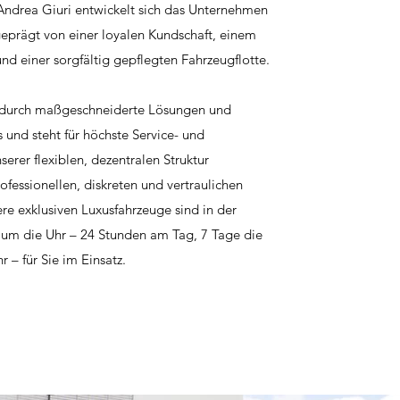
Andrea Giuri entwickelt sich das Unternehmen
 geprägt von einer loyalen Kundschaft, einem
d einer sorgfältig gepflegten Fahrzeugflotte.
h durch maßgeschneiderte Lösungen und
 und steht für höchste Service- und
serer flexiblen, dezentralen Struktur
ofessionellen, diskreten und vertraulichen
re exklusiven Luxusfahrzeuge sind in der
um die Uhr – 24 Stunden am Tag, 7 Tage die
 – für Sie im Einsatz.