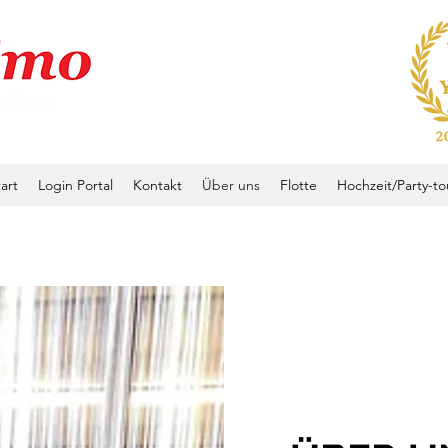
art
Login Portal
Kontakt
Über uns
Flotte
Hochzeit/Party-to