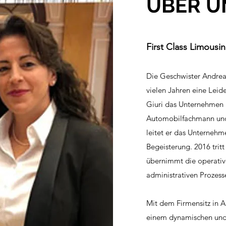
ÜBER U
First Class Limousi
Die Geschwister Andrea (
vielen Jahren eine Leid
Giuri das Unternehmen 
Automobilfachmann und
leitet er das Unterneh
Begeisterung. 2016 trit
übernimmt die operativ
administrativen Prozess
Mit dem Firmensitz in Al
einem dynamischen und 