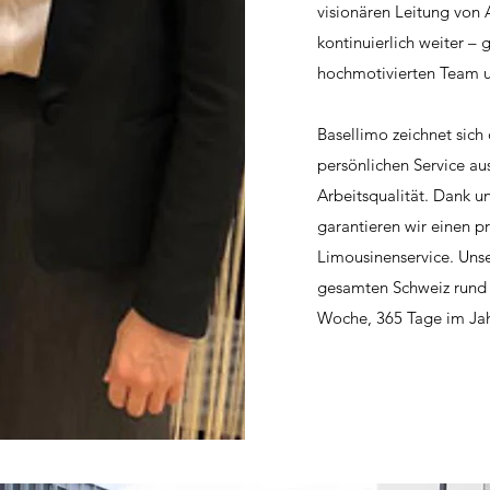
visionären Leitung von 
kontinuierlich weiter –
hochmotivierten Team un
Basellimo zeichnet sic
persönlichen Service aus
Arbeitsqualität. Dank un
garantieren wir einen pr
Limousinenservice. Unse
gesamten Schweiz rund 
Woche, 365 Tage im Jahr