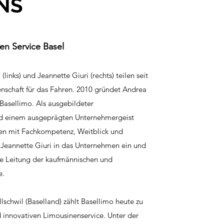
NS
nen Service Basel
links) und Jeannette Giuri (rechts) teilen seit
enschaft für das Fahren. 2010 gründet Andrea
Basellimo. Als ausgebildeter
 einem ausgeprägten Unternehmergeist
men mit Fachkompetenz, Weitblick und
t Jeannette Giuri in das Unternehmen ein und
e Leitung der kaufmännischen und
e.
lschwil (Baselland) zählt Basellimo heute zu
innovativen Limousinenservice. Unter der