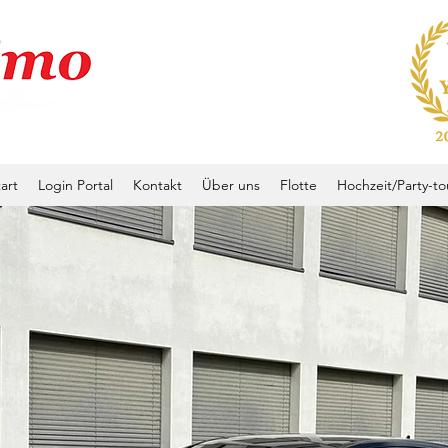
art
Login Portal
Kontakt
Über uns
Flotte
Hochzeit/Party-to