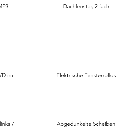
MP3
Dachfenster, 2-fach
VD im
Elektrische Fensterrollos
inks /
Abgedunkelte Scheiben