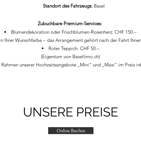
Standort des Fahrzeugs:
Basel
Zubuchbare Premium-Services:
Blumendekoration oder Frischblumen-Rosenherz: CHF 150.–
(in Ihrer Wunschfarbe – das Arrangement gehört nach der Fahrt Ihnen
Roter Teppich: CHF 50.–
(Eigentum von Basellimo.ch)
Rahmen unserer Hochzeitsangebote „Mini“ und „Maxi“ im Preis inb
UNSERE PREISE
Online Buchen