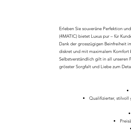
Erleben Sie souveräne Perfektion und
(4MATIC) bietet Luxus pur – für Kund
Dank der grosszügigen Beinfreiheit i
diskret und mit maximalem Komfort bi
Selbstverständlich gilt in all unsere
grösster Sorgfalt und Liebe zum Detai
Qualifizierter, stilv
Preis