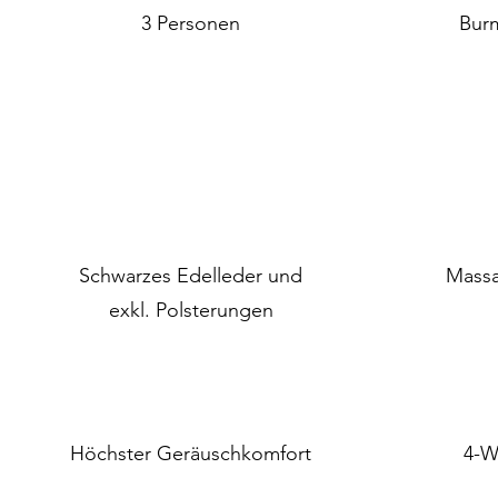
3 Personen
Bur
Schwarzes Edelleder und
Massa
exkl. Polsterungen
Höchster Geräuschkomfort
4-W